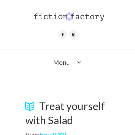
Menu
Treat yourself
with Salad
Started
March 31, 2021