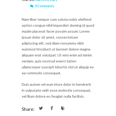
0 Comments
Nam liber tempor cum soluta nobis eleifend
option congue nihil imperdiet doming id quod
mazim placerat facer possim assum. Lorem
ipsum dolor sit amet, consectetuer
adipiscing elit, sed diam nonummy nibh
euismod tincidunt ut laoreet dolore magna
aliquam erat volutpat. Ut wisi enim ad minim
veniam, quis nostrud exerci tation
ullamcorper suscipit lobortis nisl ut aliquip ex
ea commodo consequat.
Duis autem vel eum iriure dolor in hendrerit
in vulputate velit esse molestie consequat,
vel illum dolore eu feugiat nulla facilisis.
Share: