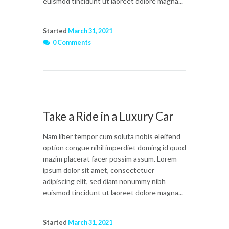
euismod tincidunt ut laoreet dolore magna...
Started
March 31, 2021
0 Comments
Take a Ride in a Luxury Car
Nam liber tempor cum soluta nobis eleifend
option congue nihil imperdiet doming id quod
mazim placerat facer possim assum. Lorem
ipsum dolor sit amet, consectetuer
adipiscing elit, sed diam nonummy nibh
euismod tincidunt ut laoreet dolore magna...
Started
March 31, 2021