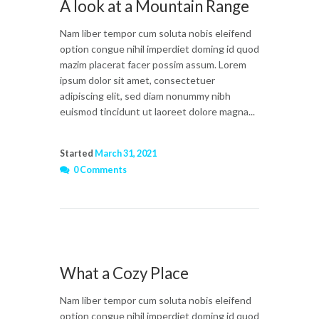
A look at a Mountain Range
Nam liber tempor cum soluta nobis eleifend
option congue nihil imperdiet doming id quod
mazim placerat facer possim assum. Lorem
ipsum dolor sit amet, consectetuer
adipiscing elit, sed diam nonummy nibh
euismod tincidunt ut laoreet dolore magna...
Started
March 31, 2021
0 Comments
What a Cozy Place
Nam liber tempor cum soluta nobis eleifend
option congue nihil imperdiet doming id quod