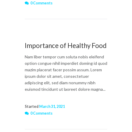
0 Comments
Importance of Healthy Food
Nam liber tempor cum soluta nobis eleifend
option congue nihil imperdiet doming id quod
mazim placerat facer possim assum. Lorem
ipsum dolor sit amet, consectetuer
adipiscing elit, sed diam nonummy nibh
euismod tincidunt ut laoreet dolore magna...
Started
March 31, 2021
0 Comments