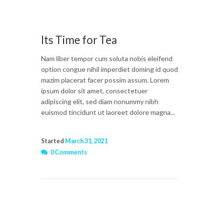
Its Time for Tea
Nam liber tempor cum soluta nobis eleifend
option congue nihil imperdiet doming id quod
mazim placerat facer possim assum. Lorem
ipsum dolor sit amet, consectetuer
adipiscing elit, sed diam nonummy nibh
euismod tincidunt ut laoreet dolore magna...
Started
March 31, 2021
0 Comments